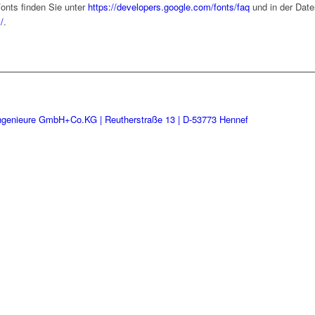
onts finden Sie unter
https://developers.google.com/fonts/faq
und in der Date
/
.
ngenieure GmbH+Co.KG | Reutherstraße 13 | D-53773 Hennef