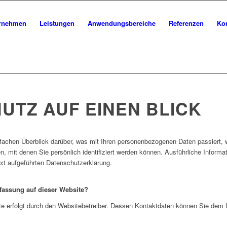
rnehmen
Leistungen
Anwendungsbereiche
Referenzen
Ko
TENSCHUTZERKLÄR
UTZ AUF EINEN BLICK
nfachen Überblick darüber, was mit Ihren personenbezogenen Daten passiert,
, mit denen Sie persönlich identifiziert werden können. Ausführliche Info
xt aufgeführten Datenschutzerklärung.
rfassung auf dieser Website?
ite erfolgt durch den Websitebetreiber. Dessen Kontaktdaten können Sie de