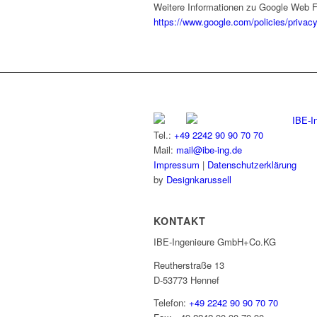
Weitere Informationen zu Google Web F
https://www.google.com/policies/privacy
IBE-I
Tel.:
+49 2242 90 90 70 70
Mail:
mail@ibe-ing.de
Impressum
|
Datenschutzerklärung
by
Designkarussell
KONTAKT
IBE-Ingenieure GmbH+Co.KG
Reutherstraße 13
D-53773 Hennef
Telefon:
+49 2242 90 90 70 70