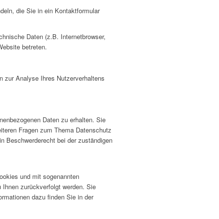
eln, die Sie in ein Kontaktformular
hnische Daten (z.B. Internetbrowser,
Website betreten.
en zur Analyse Ihres Nutzerverhaltens
onenbezogenen Daten zu erhalten. Sie
weiteren Fragen zum Thema Datenschutz
in Beschwerderecht bei der zuständigen
Cookies und mit sogenannten
 Ihnen zurückverfolgt werden. Sie
ormationen dazu finden Sie in der