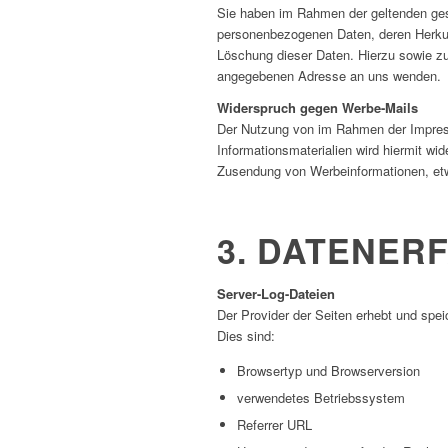
Sie haben im Rahmen der geltenden gese
personenbezogenen Daten, deren Herkun
Löschung dieser Daten. Hierzu sowie z
angegebenen Adresse an uns wenden.
Widerspruch gegen Werbe-Mails
Der Nutzung von im Rahmen der Impress
Informationsmaterialien wird hiermit wid
Zusendung von Werbeinformationen, et
3. DATENER
Server-Log-Dateien
Der Provider der Seiten erhebt und spei
Dies sind:
Browsertyp und Browserversion
verwendetes Betriebssystem
Referrer URL