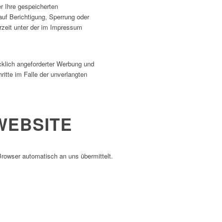
r Ihre gespeicherten
uf Berichtigung, Sperrung oder
zeit unter der im Impressum
cklich angeforderter Werbung und
ritte im Falle der unverlangten
WEBSITE
Browser automatisch an uns übermittelt.