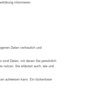
rklärung informieren.
ogenen Daten vertraulich und
sind Daten, mit denen Sie persönlich
ie nutzen. Sie erläutert auch, wie und
cken aufweisen kann. Ein lückenloser