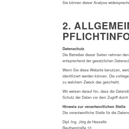
Sie können dieser Analyse widerspreche
2. ALLGEME
PFLICHTINF
Datenschutz
Die Betreiber dieser Seiten nehmen den
entsprechend der gesetzlichen Datensch
Wenn Sie diese Website benutzen, wer
identifiziert werden können. Die vorlieg
zu welchem Zweck das geschieht.
Wir weisen darauf hin, dass die Datenüb
Schutz der Daten vor dem Zugriff durch D
Hinweis zur verantwortlichen Stelle
Die verantwortliche Stelle für die Daten
Dipl.-Ing. Jörg de Hesselle
Reutherstraße 13