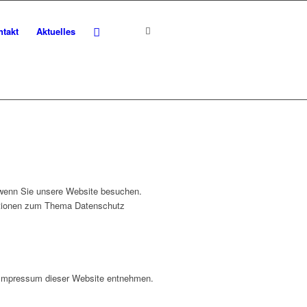
ntakt
Aktuelles
UNG
 wenn Sie unsere Website besuchen.
rmationen zum Thema Datenschutz
m Impressum dieser Website entnehmen.