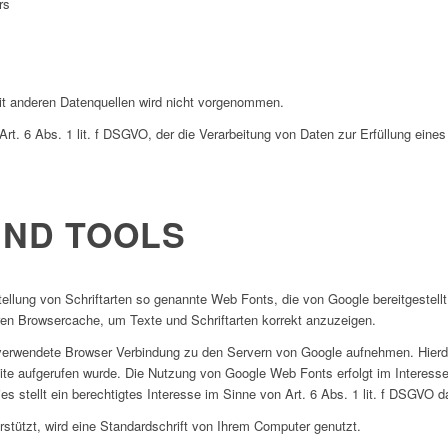
rs
t anderen Datenquellen wird nicht vorgenommen.
Art. 6 Abs. 1 lit. f DSGVO, der die Verarbeitung von Daten zur Erfüllung eines
UND TOOLS
tellung von Schriftarten so genannte Web Fonts, die von Google bereitgestellt
ren Browsercache, um Texte und Schriftarten korrekt anzuzeigen.
rwendete Browser Verbindung zu den Servern von Google aufnehmen. Hierdur
te aufgerufen wurde. Die Nutzung von Google Web Fonts erfolgt im Interesse
s stellt ein berechtigtes Interesse im Sinne von Art. 6 Abs. 1 lit. f DSGVO da
stützt, wird eine Standardschrift von Ihrem Computer genutzt.