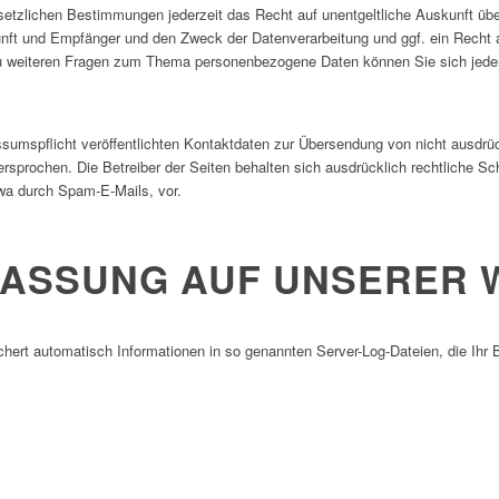
tzlichen Bestimmungen jederzeit das Recht auf unentgeltliche Auskunft übe
ft und Empfänger und den Zweck der Datenverarbeitung und ggf. ein Recht a
u weiteren Fragen zum Thema personenbezogene Daten können Sie sich jeder
umspflicht veröffentlichten Kontaktdaten zur Übersendung von nicht ausdrü
ersprochen. Die Betreiber der Seiten behalten sich ausdrücklich rechtliche Sch
wa durch Spam-E-Mails, vor.
FASSUNG AUF UNSERER 
chert automatisch Informationen in so genannten Server-Log-Dateien, die Ihr 