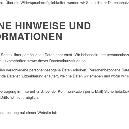
n. Über die Widerspruchsmöglichkeiten werden wir Sie in dieser Datenschutze
INE HINWEISE UND
ORMATIONEN
 Schutz Ihrer persönlichen Daten sehr ernst. Wir behandeln Ihre personenbez
utzvorschriften sowie dieser Datenschutzerklärung.
den verschiedene personenbezogene Daten erhoben. Personenbezogene Daten 
ende Datenschutzerklärung erläutert, welche Daten wir erheben und wofür wir s
ertragung im Internet (z.B. bei der Kommunikation per E-Mail) Sicherheitslü
ritte ist nicht möglich.
verarbeitung auf dieser Website ist: