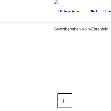
Start
Unte
Gewölbereihen Köln-Ehrenfeld
Zurück