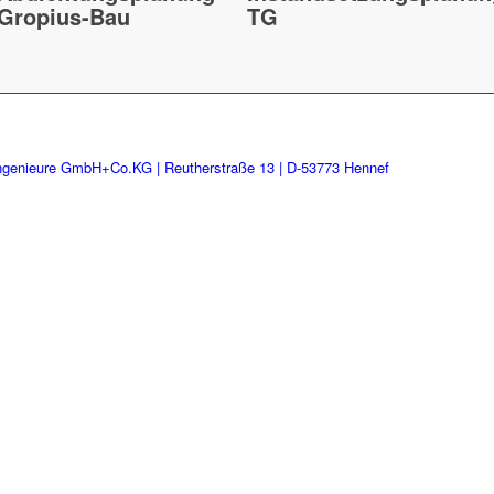
Gropius-Bau
TG
ngenieure GmbH+Co.KG | Reutherstraße 13 | D-53773 Hennef