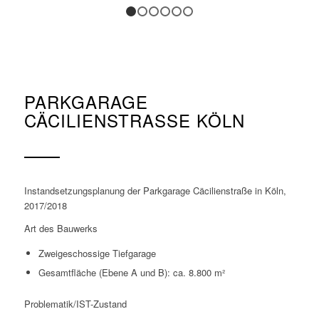
1
2
3
4
5
6
PARKGARAGE
CÄCILIENSTRASSE KÖLN
Instandsetzungsplanung der Parkgarage Cäcilienstraße in Köln,
2017/2018
Art des Bauwerks
Zweigeschossige Tiefgarage
Gesamtfläche (Ebene A und B): ca. 8.800 m²
Problematik/IST-Zustand