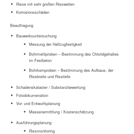
Risse mit sehr großen Rissweiten
Korrosionsschäden
Beauftragung
Bauwerksuntersuchung
Messung der Haftzugfestigkeit
Bohrmehlproben – Bestimmung des Chloridgehaltes
im Festbeton
Bohrkernproben – Bestimmung des Aufbaus, der
Rissbreite und Risstiefe
Schadenskataster / Substanzbewertung
Fotodokumenation
Vor- und Entwurfsplanung
Massenermittlung / Kostenschätzung
Ausführungsplanung
Rissmonitoring