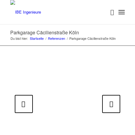
Parkgarage Cäcilienstraße Köln
Du bist hier:
Startseite
/
Referenzen
/
Parkgarage Cäcilienstraße Köln
Weiter